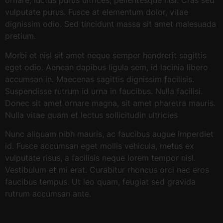
ornare, luctus purus ultrices, pellentesque nisi. Cras sed
vulputate purus. Fusce at elementum dolor, vitae
dignissim odio. Sed tincidunt massa sit amet malesuada
pretium.
Morbi et nisl sit amet neque semper hendrerit sagittis
eget odio. Aenean dapibus ligula sem, id lacinia libero
accumsan in. Maecenas sagittis dignissim facilisis.
Suspendisse rutrum id urna in faucibus. Nulla facilisi.
Donec sit amet ornare magna, sit amet pharetra mauris.
Nulla vitae quam et lectus sollicitudin ultricies
Nunc aliquam nibh mauris, ac faucibus augue imperdiet
id. Fusce accumsan eget mollis vehicula, metus ex
vulputate risus, a facilisis neque lorem tempor nisl.
Vestibulum et mi erat. Curabitur rhoncus orci nec eros
faucibus tempus. Ut leo quam, feugiat sed gravida
rutrum accumsan ante.