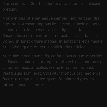
dignissim odio. Sed tincidunt massa sit amet malesuada
pretium.
Morbi et nisl sit amet neque semper hendrerit sagittis
eget odio. Aenean dapibus ligula sem, id lacinia libero
accumsan in. Maecenas sagittis dignissim facilisis.
Suspendisse rutrum id urna in faucibus. Nulla facilisi.
Donec sit amet ornare magna, sit amet pharetra mauris.
Nulla vitae quam et lectus sollicitudin ultricies
Nunc aliquam nibh mauris, ac faucibus augue imperdiet
id. Fusce accumsan, nisl eget mollis vehicula, metus ex
vulputate risus, a facilisis neque lorem tempor nisl.
Vestibulum et mi erat. Curabitur rhoncus orci nec eros
faucibus tempus. Ut leo quam, feugiat sed gravida
rutrum accumsan ante.