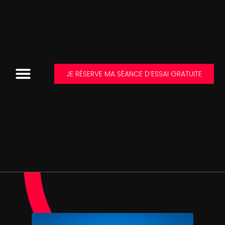
JE RÉSERVE MA SÉANCE D’ESSAI GRATUITE