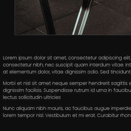
Lorem ipsum dolor sit amet, consectetur adipiscing elit
consectetur nibh, nec suscipit quam interdum vitae. Inte
at elementum dolor, vitae dignissim odio. Sed tincidu
Morbi et nisl sit amet neque semper hendrerit sagittis
dignissim facilisis. Suspendisse rutrum id urna in fauci
lectus sollicitudin ultricies
Nunc aliquam nibh mauris, ac faucibus augue imperdiet i
lorem tempor nisl. Vestibulum et mi erat. Curabitur r