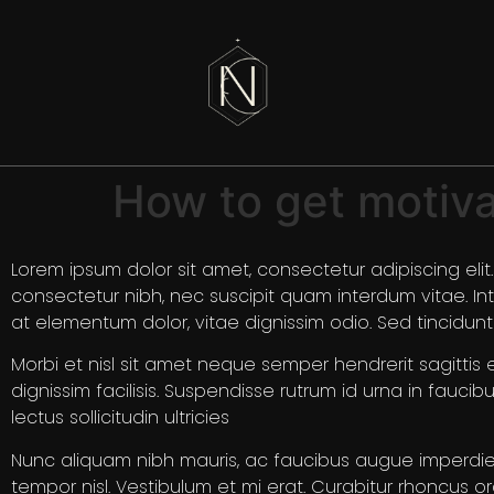
How to get motiva
Lorem ipsum dolor sit amet, consectetur adipiscing elit
consectetur nibh, nec suscipit quam interdum vitae. Inte
at elementum dolor, vitae dignissim odio. Sed tincidu
Morbi et nisl sit amet neque semper hendrerit sagittis
dignissim facilisis. Suspendisse rutrum id urna in fauci
lectus sollicitudin ultricies
Nunc aliquam nibh mauris, ac faucibus augue imperdiet 
tempor nisl. Vestibulum et mi erat. Curabitur rhoncus 