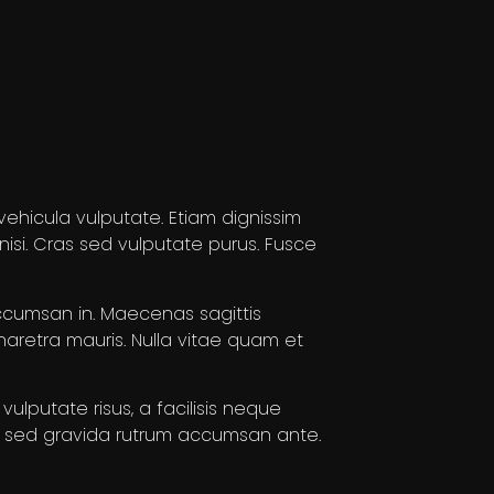
vehicula vulputate. Etiam dignissim
nisi. Cras sed vulputate purus. Fusce
accumsan in. Maecenas sagittis
pharetra mauris. Nulla vitae quam et
ulputate risus, a facilisis neque
at sed gravida rutrum accumsan ante.