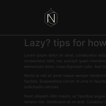
Lazy? tips for ho
Lorem ipsum dolor sit amet, consectetur adipi
consectetur nibh, nec suscipit quam interdum v
elementum dolor, vitae dignissim odio. Sed t
Morbi et nisl sit amet neque semper hendrerit
facilisis. Suspendisse rutrum id urna in fauci
sollicitudin ultricies
Nunc aliquam nibh mauris, ac faucibus augue i
tempor nisl. Vestibulum et mi erat. Curabitu