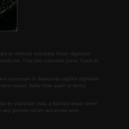
pis at vehicula vulputate. Etiam dignissim
esque nisi. Cras sed vulputate purus. Fusce at
ibero accumsan in. Maecenas sagittis dignissim
aretra mauris. Nulla vitae quam et lectus
s ex vulputate risus, a facilisis neque lorem
at sed gravida rutrum accumsan ante.